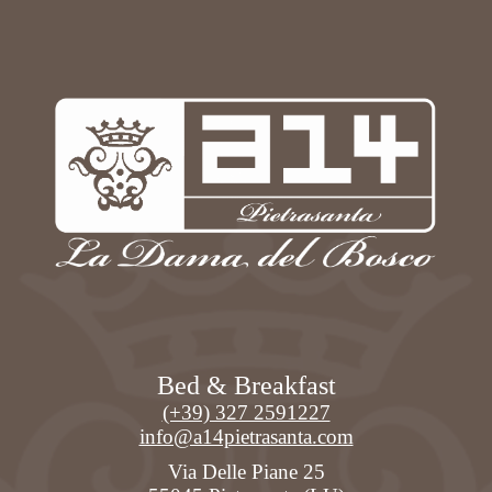
Bed & Breakfast
(+39) 327 2591227
info@a14pietrasanta.com
Via Delle Piane 25